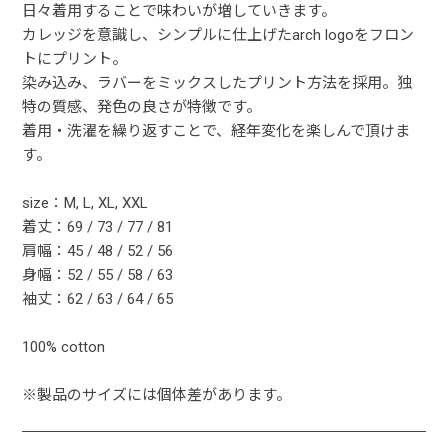
日々着用することで味わいが増していきます。
カレッジを意識し、シンプルに仕上げたarch logoをフロン
トにプリント。
染み込み、ラバーをミックスしたプリント方法を採用。独
特の質感、発色の良さが特徴です。
着用・洗濯を繰り返すことで、経年変化を楽しんで頂けま
す。
size：M, L, XL, XXL
着丈：69 / 73 / 77 / 81
肩幅：45 / 48 / 52 / 56
身幅：52 / 55 / 58 / 63
袖丈：62 / 63 / 64 / 65
100% cotton
※製品のサイズには個体差があります。