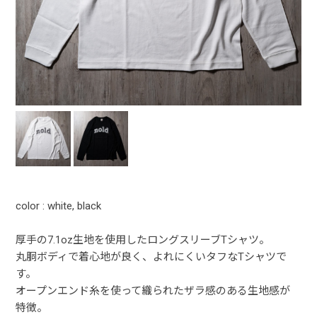
color : white, black
厚手の7.1oz生地を使用したロングスリーブTシャツ。
丸胴ボディで着心地が良く、よれにくいタフなTシャツで
す。
オープンエンド糸を使って織られたザラ感のある生地感が
特徴。