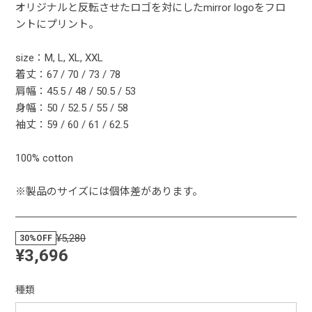
オリジナルと反転させたロゴを対にしたmirror logoをフロ
ントにプリント。
size：M, L, XL, XXL
着丈：67 / 70 / 73 / 78
肩幅：45.5 / 48 / 50.5 / 53
身幅：50 / 52.5 / 55 / 58
袖丈：59 / 60 / 61 / 62.5
100% cotton
※製品のサイズには個体差があります。
¥5,280
30%OFF
¥3,696
種類