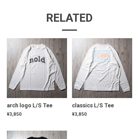
RELATED
arch logo L/S Tee
classics L/S Tee
¥3,850
¥3,850