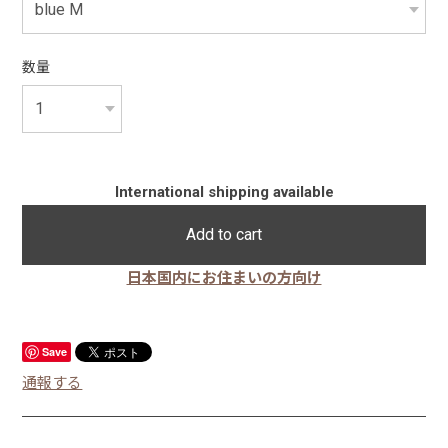
数量
International shipping available
Add to cart
日本国内にお住まいの方向け
Save
通報する