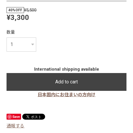
¥5,500
40%OFF
¥3,300
数量
International shipping available
Add to cart
日本国内にお住まいの方向け
Save
通報する