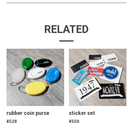
RELATED
rubber coin purse
sticker set
¥528
¥550