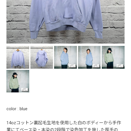
color : blue
14ozコットン裏起毛生地を使用した白のボディーから手作
業にてベース染・本染の2段階で染色加工を施した厚手の