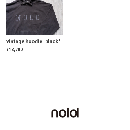
vintage hoodie "black"
¥18,700