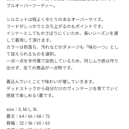
プルオーバーフーディー。
シルエットは程よくゆとりのあるオーバーサイズ。
フードがしっかりと立ち上がるのもポイントです。
インナーとしてもかさばりにくいため、長いシーズンを通
して着用して頂けます。
カラーは色落ち、汚れなどのダメージも「味の一つ」とし
て捉えられるものを選択。
一点一点を手作業で染色しているため、同じムラ感は作り
出せず、全ての商品が一点物です。
着込んでいくことで味わいが増していきます。
デッドストックから自分だけのヴィンテージを育てていく
感覚で楽しめる1着です。
size：S, M, L, XL
着丈：64 / 66 / 68 / 72
肩幅：52 / 56 / 60 / 63