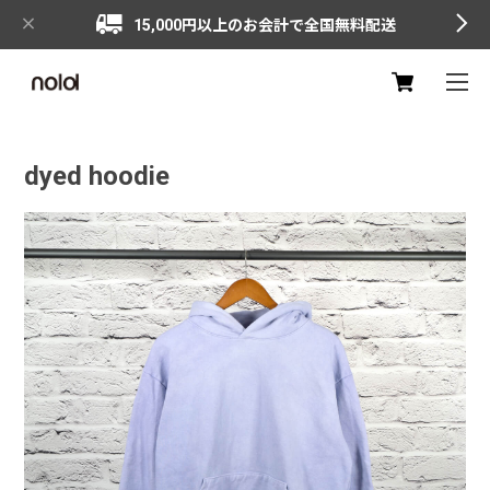
15,000円以上のお会計で全国無料配送
dyed hoodie