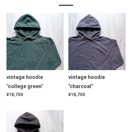
vintage hoodie
vintage hoodie
"college green"
"charcoal"
¥18,700
¥18,700