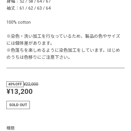
身幅：52 / 58 / 64 / 67
袖丈：61 / 62 / 63 / 64
100% cotton
※染色・洗い加工を行なっているため、製品の色やサイズ
には個体差があります。
※色落ちを楽しめるように染色加工をしています。はじめ
のうちは色移りにご注意下さい。
¥22,000
40%OFF
¥13,200
SOLD OUT
種類