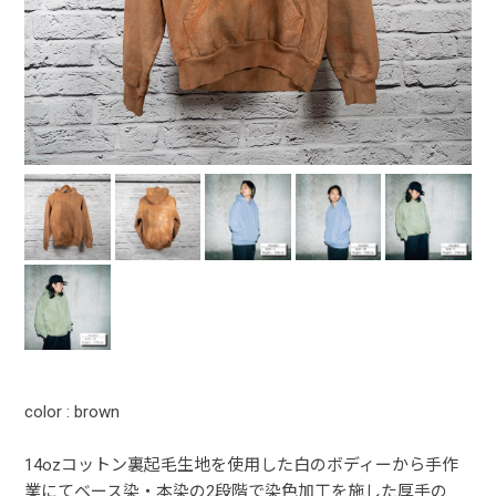
color : brown
14ozコットン裏起毛生地を使用した白のボディーから手作
業にてベース染・本染の2段階で染色加工を施した厚手の