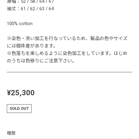
身幅：52 / 58 / 64 / 67
袖丈：61 / 62 / 63 / 64
100% cotton
※染色・洗い加工を行なっているため、製品の色やサイズ
には個体差があります。
※色落ちを楽しめるように染色加工をしています。はじめ
のうちは色移りにご注意下さい。
¥25,300
SOLD OUT
種類