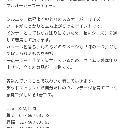
プルオーバーフーディー。
シルエットは程よくゆとりのあるオーバーサイズ。
フードがしっかりと立ち上がるのもポイントです。
インナーとしてもかさばりにくいため、長いシーズンを通
して着用して頂けます。
カラーは色落ち、汚れなどのダメージも「味の一つ」とし
て捉えられるものを選択。
一点一点を手作業で染色しているため、同じムラ感は作り
出せず、全ての商品が一点物です。
着込んでいくことで味わいが増していきます。
デッドストックから自分だけのヴィンテージを育てていく
感覚で楽しめる1着です。
size：S, M, L, XL
着丈：64 / 66 / 68 / 72
肩幅：52 / 56 / 60 / 63