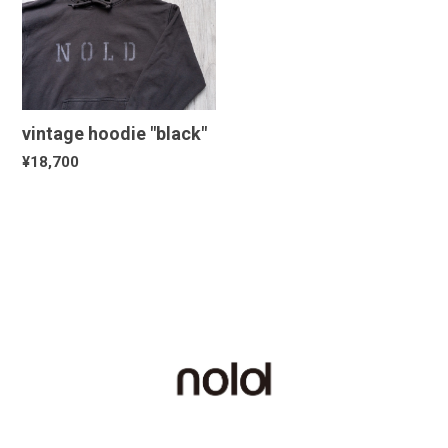
vintage hoodie "black"
¥18,700