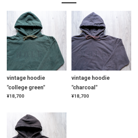
vintage hoodie
vintage hoodie
"college green"
"charcoal"
¥18,700
¥18,700